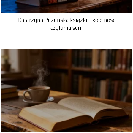
Katarzyna Puzyńska książki – kolejność
czytania serii