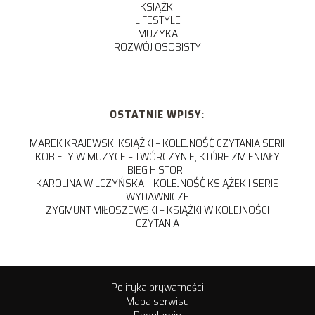
KSIĄŻKI
LIFESTYLE
MUZYKA
ROZWÓJ OSOBISTY
OSTATNIE WPISY:
MAREK KRAJEWSKI KSIĄŻKI – KOLEJNOŚĆ CZYTANIA SERII
KOBIETY W MUZYCE – TWÓRCZYNIE, KTÓRE ZMIENIAŁY
BIEG HISTORII
KAROLINA WILCZYŃSKA – KOLEJNOŚĆ KSIĄŻEK I SERIE
WYDAWNICZE
ZYGMUNT MIŁOSZEWSKI – KSIĄŻKI W KOLEJNOŚCI
CZYTANIA
Polityka prywatności
Mapa serwisu