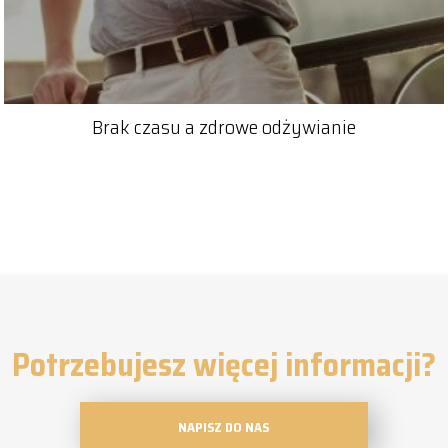
Brak czasu a zdrowe odżywianie
Potrzebujesz więcej informacji?
NAPISZ DO NAS