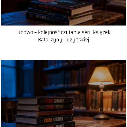
Lipowo – kolejność czytania serii książek
Katarzyny Puzyńskiej