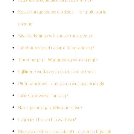
Książki przygodowe dla dzieci – te tytuły warto
poznać!
Siła marketingu w biznesie muzycznym
Jak dbać o sprzęt i aparat fotograficzny?
Tłoczenie płyt - Wydaj swoją własną płytę
Cykliczne wydarzenia muzyczne w Łodzi
Płyty winylowe - klasyka na wyciągnięcie ręki
Jakie są powieści fantasy?
Na czym polega kolekcjonerstwo?
Czym jest hierarchia wartości?
Muzyka elektroniczna lata 90. - dlaczego była tak