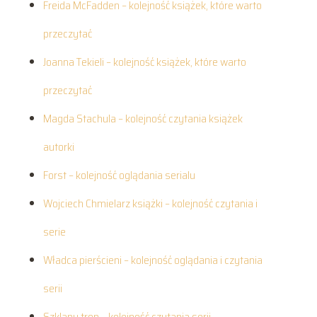
Freida McFadden – kolejność książek, które warto
przeczytać
Joanna Tekieli – kolejność książek, które warto
przeczytać
Magda Stachula – kolejność czytania książek
autorki
Forst – kolejność oglądania serialu
Wojciech Chmielarz książki – kolejność czytania i
serie
Władca pierścieni – kolejność oglądania i czytania
serii
Szklany tron – kolejność czytania serii