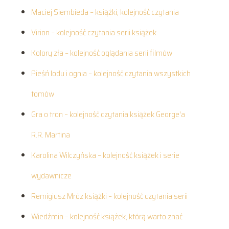
Maciej Siembieda – książki, kolejność czytania
Virion – kolejność czytania serii książek
Kolory zła – kolejność oglądania serii filmów
Pieśń lodu i ognia – kolejność czytania wszystkich
tomów
Gra o tron – kolejność czytania książek George'a
R.R. Martina
Karolina Wilczyńska – kolejność książek i serie
wydawnicze
Remigiusz Mróz książki – kolejność czytania serii
Wiedźmin – kolejność książek, którą warto znać