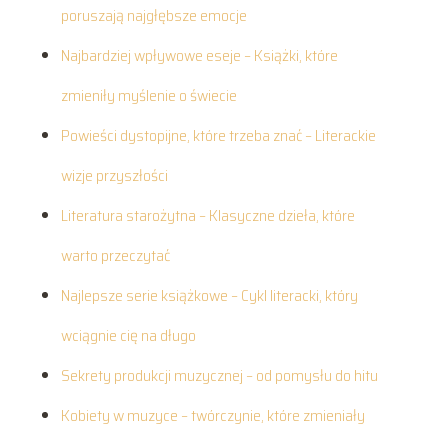
poruszają najgłębsze emocje
Najbardziej wpływowe eseje – Książki, które
zmieniły myślenie o świecie
Powieści dystopijne, które trzeba znać – Literackie
wizje przyszłości
Literatura starożytna – Klasyczne dzieła, które
warto przeczytać
Najlepsze serie książkowe – Cykl literacki, który
wciągnie cię na długo
Sekrety produkcji muzycznej – od pomysłu do hitu
Kobiety w muzyce – twórczynie, które zmieniały